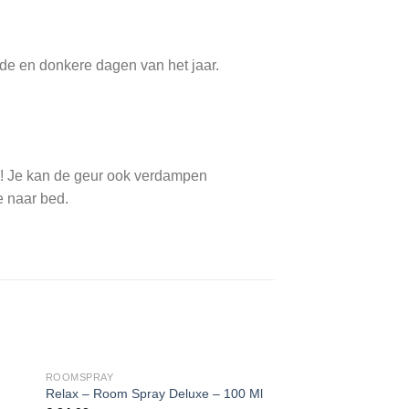
de en donkere dagen van het jaar.
n! Je kan de geur ook verdampen
 naar bed.
ROOMSPRAY
Relax – Room Spray Deluxe – 100 Ml