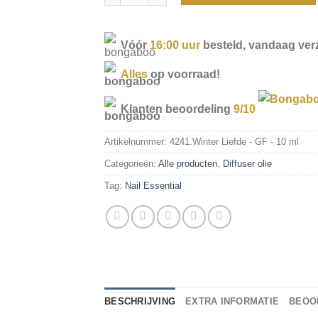
Vóór
16:00 uur
besteld, vandaag ver
Alles
op voorraad!
Klanten beoordeling
9/10
Artikelnummer:
4241.Winter Liefde - GF - 10 ml
Categorieën:
Alle producten
,
Diffuser olie
Tag:
Nail Essential
BESCHRIJVING
EXTRA INFORMATIE
BEOOR