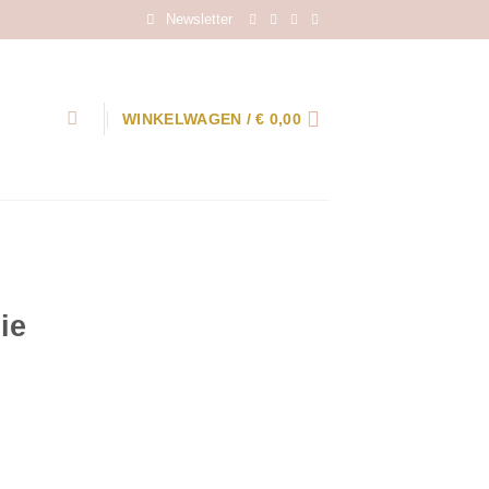
Newsletter
WINKELWAGEN /
€
0,00
ie