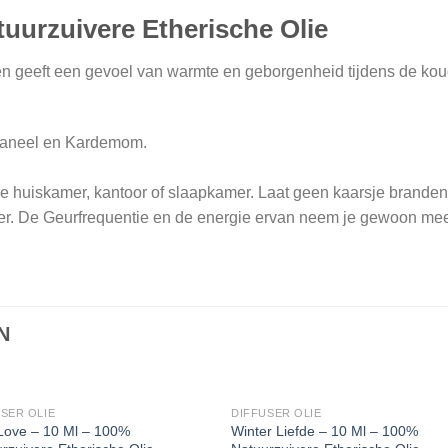
tuurzuivere Etherische Olie
ën geeft een gevoel van warmte en geborgenheid tijdens de kou
Kaneel en Kardemom.
e huiskamer, kantoor of slaapkamer. Laat geen kaarsje brande
er. De Geurfrequentie en de energie ervan neem je gewoon mee
N
SER OLIE
DIFFUSER OLIE
Love – 10 Ml – 100%
Winter Liefde – 10 Ml – 100%