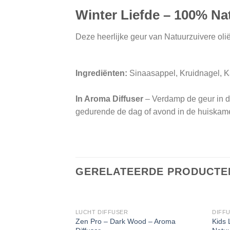
Winter Liefde – 100% Na
Deze heerlijke geur van Natuurzuivere oli
Ingrediënten:
Sinaasappel, Kruidnagel, 
In Aroma Diffuser
– Verdamp de geur in d
gedurende de dag of avond in de huiskam
GERELATEERDE PRODUCTE
LUCHT DIFFUSER
DIFFU
Zen Pro – Dark Wood – Aroma
Kids 