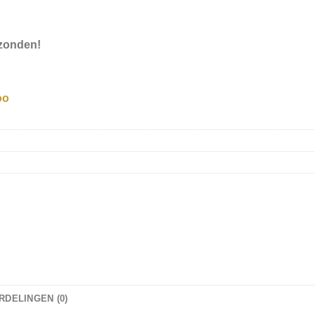
zonden!
DELINGEN (0)