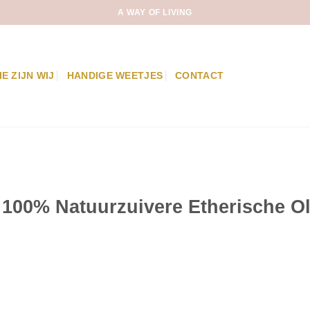
A WAY OF LIVING
IE ZIJN WIJ
HANDIGE WEETJES
CONTACT
– 100% Natuurzuivere Etherische Ol
therische Olie aantal