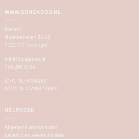
WWW.BONGABOO.NL
Kantoor
Noorderhaven 27-18
9712 VG Groningen
info@bongaboo.nl
050 206 1034
KVK: NL76004163
BTW: NL107884781B04
HELPDESK
Algemene voorwaarden
Levertijd en verzendkosten