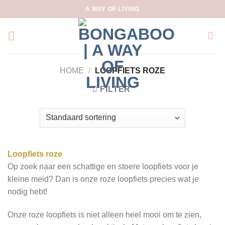
Skip
A WAY OF LIVING
to
content
HOME
/
LOOPFIETS ROZE
FILTER
Loopfiets roze
Op zoek naar een schattige en stoere loopfiets voor je
kleine meid? Dan is onze roze loopfiets precies wat je
nodig hebt!
Onze roze loopfiets is niet alleen heel mooi om te zien,