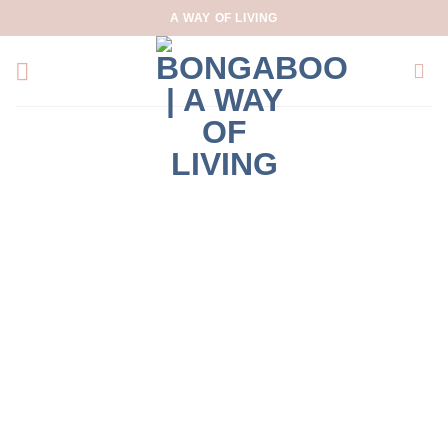
Skip
A WAY OF LIVING
to
content