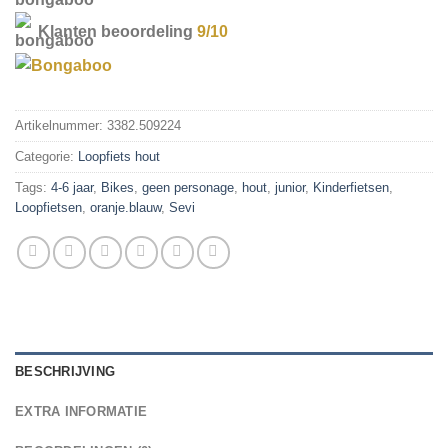
Klanten beoordeling
9/10
Artikelnummer:
3382.509224
Categorie:
Loopfiets hout
Tags:
4-6 jaar
,
Bikes
,
geen personage
,
hout
,
junior
,
Kinderfietsen
,
Loopfietsen
,
oranje.blauw
,
Sevi
BESCHRIJVING
EXTRA INFORMATIE