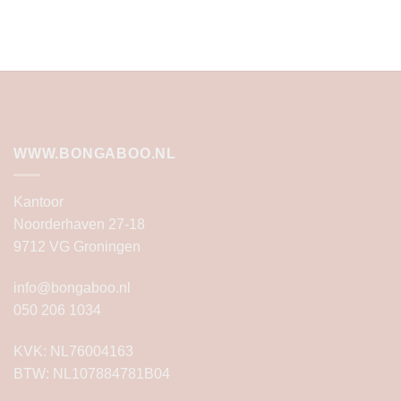
WWW.BONGABOO.NL
Kantoor
Noorderhaven 27-18
9712 VG Groningen
info@bongaboo.nl
050 206 1034
KVK: NL76004163
BTW: NL107884781B04