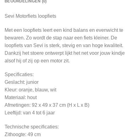
BEOORDELINGEN (0)
Sevi Motorfiets loopfiets
Met een loopfiets leert een kind balans en evenwicht te
bewaren. Zo wordt de stap naar een fiets kleiner. De
loopfiets van Sevi is sterk, stevig en van hoge kwaliteit.
Dankzij het stoere ontwerpt lijkt het net voor jouw kindje
alsof hij of zij op een motor zit.
Specificaties:
Geslacht: junior
Kleur: oranje, blauw, wit
Materiaal: hout
Afmetingen: 92 x 49 x 37 cm (H x L x B)
Leeftijd: van 4 tot 6 jaar
Technische specificaties:
Zithoogte: 49 cm