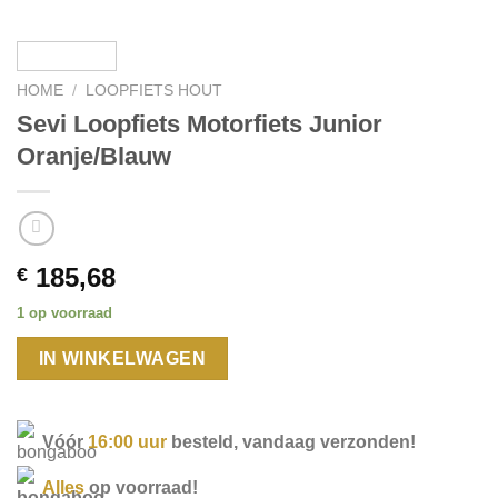
HOME
/
LOOPFIETS HOUT
Sevi Loopfiets Motorfiets Junior
Oranje/Blauw
185,68
€
1 op voorraad
IN WINKELWAGEN
Vóór
16:00 uur
besteld, vandaag verzonden!
Alles
op voorraad!