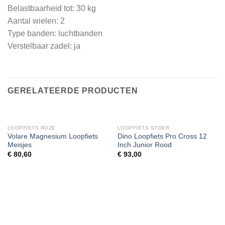
Belastbaarheid tot: 30 kg
Aantal wielen: 2
Type banden: luchtbanden
Verstelbaar zadel: ja
GERELATEERDE PRODUCTEN
LOOPFIETS ROZE
LOOPFIETS STOER
Volare Magnesium Loopfiets
Dino Loopfiets Pro Cross 12
Meisjes
Inch Junior Rood
€
80,60
€
93,00