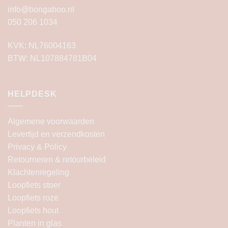
info@bongaboo.nl
050 206 1034
KVK: NL76004163
BTW: NL107884781B04
HELPDESK
Algemene voorwaarden
Levertijd en verzendkosten
Privacy & Policy
Retourneren & retourbeleid
Klachtenregeling
Loopfiets stoer
Loopfiets roze
Loopfiets hout
Planten in glas