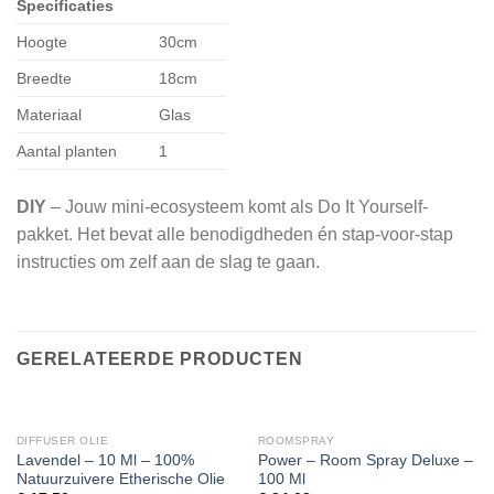
Specificaties
Hoogte
30cm
Breedte
18cm
Materiaal
Glas
Aantal planten
1
DIY
– Jouw mini-ecosysteem komt als Do It Yourself-
pakket. Het bevat alle benodigdheden én stap-voor-stap
instructies om zelf aan de slag te gaan.
GERELATEERDE PRODUCTEN
DIFFUSER OLIE
ROOMSPRAY
Lavendel – 10 Ml – 100%
Power – Room Spray Deluxe –
Natuurzuivere Etherische Olie
100 Ml