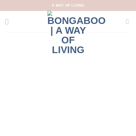
Skip
A WAY OF LIVING
to
content