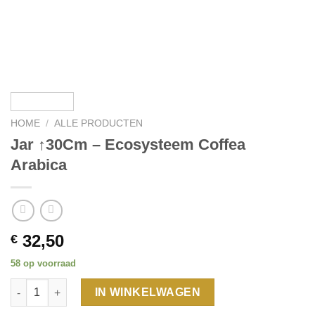
HOME
/
ALLE PRODUCTEN
Jar ↑30Cm – Ecosysteem Coffea
Arabica
32,50
€
58 op voorraad
Jar ↑30Cm - Ecosysteem Coffea Arabica aantal
IN WINKELWAGEN