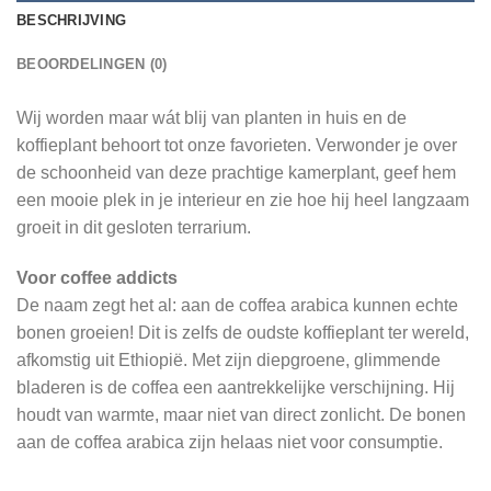
BESCHRIJVING
BEOORDELINGEN (0)
Wij worden maar wát blij van planten in huis en de
koffieplant behoort tot onze favorieten. Verwonder je over
de schoonheid van deze prachtige kamerplant, geef hem
een mooie plek in je interieur en zie hoe hij heel langzaam
groeit in dit gesloten terrarium.
Voor coffee addicts
De naam zegt het al: aan de coffea arabica kunnen echte
bonen groeien! Dit is zelfs de oudste koffieplant ter wereld,
afkomstig uit Ethiopië. Met zijn diepgroene, glimmende
bladeren is de coffea een aantrekkelijke verschijning. Hij
houdt van warmte, maar niet van direct zonlicht.
De bonen
aan de coffea arabica zijn helaas niet voor consumptie.