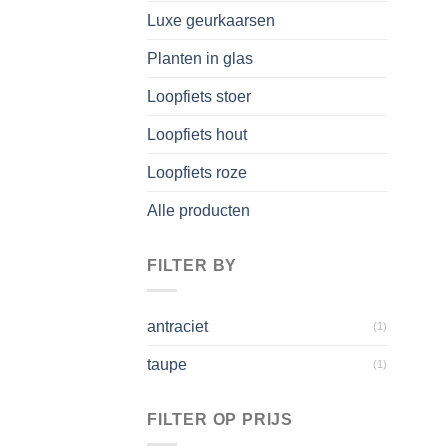
Luxe geurkaarsen
Planten in glas
Loopfiets stoer
Loopfiets hout
Loopfiets roze
Alle producten
FILTER BY
antraciet
(1)
taupe
(1)
FILTER OP PRIJS