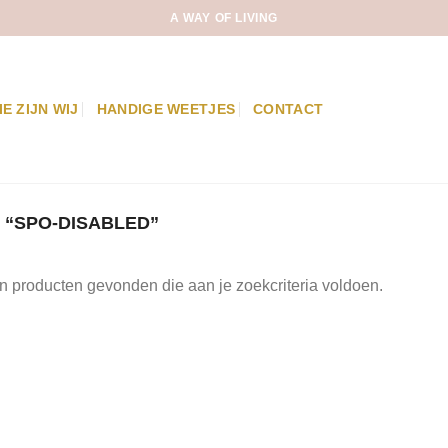
A WAY OF LIVING
IE ZIJN WIJ
HANDIGE WEETJES
CONTACT
“SPO-DISABLED”
 producten gevonden die aan je zoekcriteria voldoen.