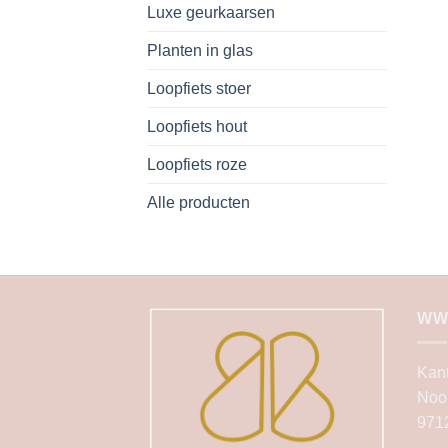
Luxe geurkaarsen
Planten in glas
Loopfiets stoer
Loopfiets hout
Loopfiets roze
Alle producten
WW
Kan
Noo
971