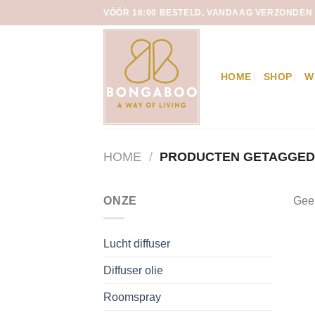
Skip
VÓÓR 16:00 BESTELD, VANDAAG VERZONDEN
to
content
HOME
SHOP
W
HOME
/
PRODUCTEN GETAGGED 
ONZE
Geen
Lucht diffuser
Diffuser olie
Roomspray