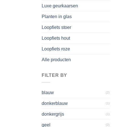
Luxe geurkaarsen
Planten in glas
Loopfiets stoer
Loopfiets hout
Loopfiets roze
Alle producten
FILTER BY
blauw
(2)
donkerblauw
(1)
donkergrijs
(1)
geel
(2)