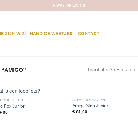
A WAY OF LIVING
IE ZIJN WIJ
HANDIGE WEETJES
CONTACT
 “AMIGO”
Toont alle 3 resultaten
ALLE PRODUCTEN
 PRODUCTEN
Amigo Step Junior
o Fox Junior
€
81,60
4,00